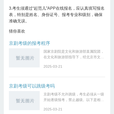
3.考生须通过“起范儿”APP在线报名，应认真填写报名
表，特别是姓名、身份证号、报考专业和级别，确保
准确无误。
猜你喜欢
京剧考级的报考程序
国家京剧院是文化和旅游部直属院团，
在文化和旅游部指导下，经北京市文化
和旅游局批准，面向全国开展社会艺术
2025-03-21
水平考级工作。国家京剧院考级工作坚
持以社会效益优先，以普及京剧艺术、
弘扬民
京剧考级可以跳级考吗
京剧考级‌不允许跳级‌，考生必须从一级
开始逐级报考，禁止越级。以下是相关
依据和说明：‌‌考级规则明确禁止跳级‌根
2025-03-21
据国家京剧院和南京市京剧团的考级规