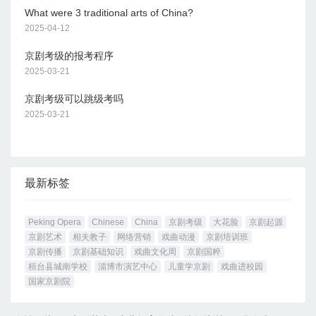
What were 3 traditional arts of China?
2025-04-12
京剧考级的报考程序
2025-03-21
京剧考级可以跳级考吗
2025-03-21
最新标签
Peking Opera
Chinese
China
京剧考级
大花脸
京剧起源
京剧艺术
相夫教子
网络营销
戏曲动漫
京剧培训班
京剧传播
京剧基础知识
戏曲文化周
京剧国粹
桓台县城南学校
淄博市演艺中心
儿童学京剧
戏曲进校园
国家京剧院