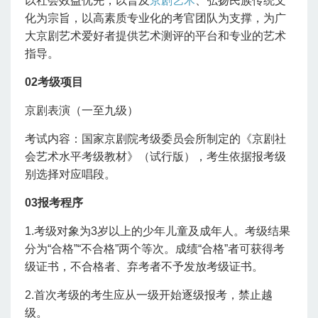
以社会效益优先，以普及
京剧艺术
、弘扬民族传统文
化为宗旨，以高素质专业化的考官团队为支撑，为广
大京剧艺术爱好者提供艺术测评的平台和专业的艺术
指导。
02
考级项目
京剧表演（一至九级）
考试内容：国家京剧院考级委员会所制定的《京剧社
会艺术水平考级教材》（试行版），考生依据报考级
别选择对应唱段。
03
报考程序
1.考级对象为3岁以上的少年儿童及成年人。考级结果
分为“合格”“不合格”两个等次。成绩“合格”者可获得考
级证书，不合格者、弃考者不予发放考级证书。
2.首次考级的考生应从一级开始逐级报考，禁止越
级。