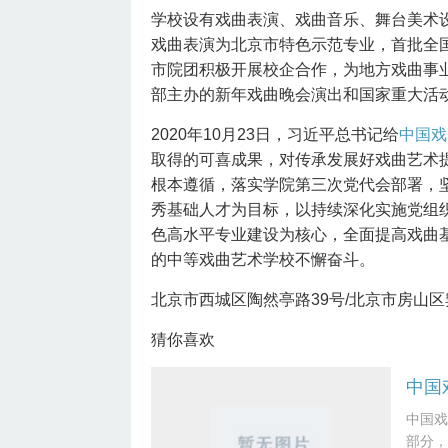
学校设有戏曲表演、戏曲音乐、舞台美术
戏曲表演为北京市特色示范专业，首批全
市院团积极开展校企合作，为地方戏曲事
部主办的新年戏曲晚会演出和国家重大活
2020年10月23日，习近平总书记给
中国戏
取得的可喜成果，对传承发展好戏曲艺术
根本遵循，落实学院第三次党代会部署，
秀基础人才为目标，以持续深化实施党组
色高水平专业建设为核心，全面提高戏曲
的中等戏曲艺术学校不懈奋斗。
北京市西城区陶然亭路39号/北京市房山区
猜你喜欢
中国
中国戏
部分，