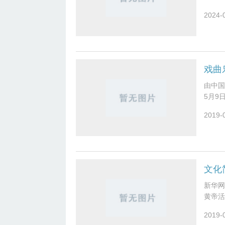
来”的
2024-
戏曲
由中国
5月9
人赞；
2019-
文化
新华网
黄帝活
２１日
2019-