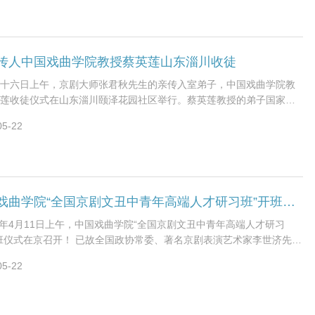
传人中国戏曲学院教授蔡英莲山东淄川收徒
十六日上午，京剧大师张君秋先生的亲传入室弟子，中国戏曲学院教
莲收徒仪式在山东淄川颐泽花园社区举行。蔡英莲教授的弟子国家京
青年演员刘铮、北京京剧院的青年演员王奕
05-22
中国戏曲学院“全国京剧文丑中青年高端人才研习班”开班仪式在京召开
7年4月11日上午，中国戏曲学院“全国京剧文丑中青年高端人才研习
班仪式在京召开！ 已故全国政协常委、著名京剧表演艺术家李世济先生
专门针对“京剧文丑行当生源
05-22