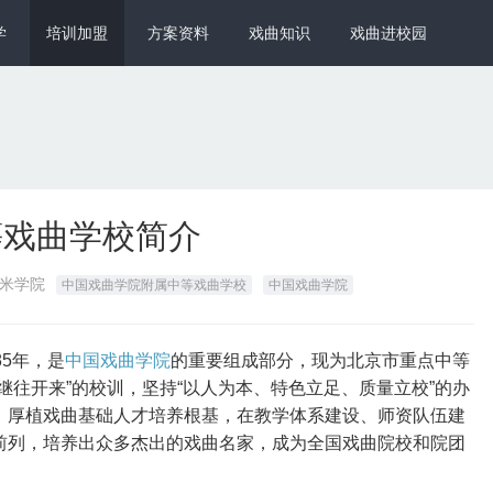
学
培训加盟
方案资料
戏曲知识
戏曲进校园
等戏曲学校简介
戏米学院
中国戏曲学院附属中等戏曲学校
中国戏曲学院
85年，是
中国戏曲学院
的重要组成部分，现为北京市重点中等
继往开来”的校训，坚持“以人为本、特色立足、质量立校”的办
，厚植戏曲基础人才培养根基，在教学体系建设、师资队伍建
前列，培养出众多杰出的戏曲名家，成为全国戏曲院校和院团