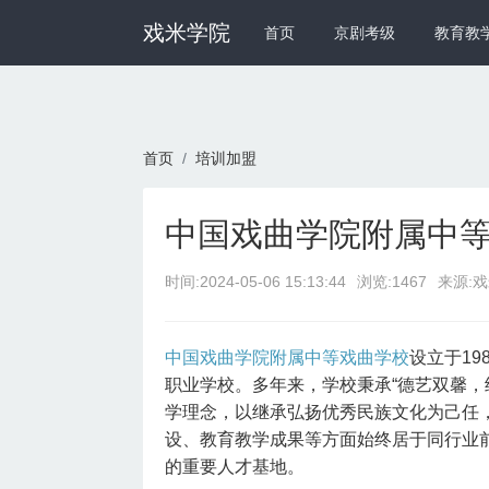
戏米学院
首页
京剧考级
教育教
首页
培训加盟
中国戏曲学院附属中
时间:
2024-05-06 15:13:44
浏览:1467
来源:
中国戏曲学院附属中等戏曲学校
设立于19
职业学校。多年来，学校秉承“德艺双馨，
学理念，以继承弘扬优秀民族文化为己任
设、教育教学成果等方面始终居于同行业
的重要人才基地。