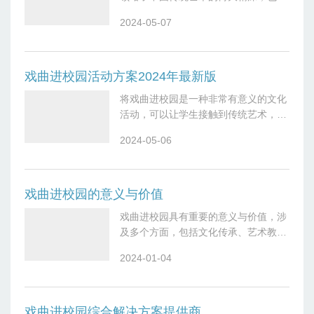
深感受到了戏曲所蕴含的文化内涵和艺
2024-05-07
术魅力。活动开始时，我并不是特别了
解戏曲，只知道它是一种古老的艺术形
式。但
戏曲进校园活动方案2024年最新版
将戏曲进校园是一种非常有意义的文化
活动，可以让学生接触到传统艺术，增
进对中国传统文化的了解和热爱。以下
2024-05-06
是一个戏曲进校园活动方案的大致框
架：---活动名称：戏曲进校园——传统
艺术
戏曲进校园的意义与价值
戏曲进校园具有重要的意义与价值，涉
及多个方面，包括文化传承、艺术教
育、学科交叉、综合素质培养等方面：
2024-01-04
1.文化传承与传统价值观培养：-戏曲是
中国传统文化的重要组成部分，通过将
戏曲
戏曲进校园综合解决方案提供商