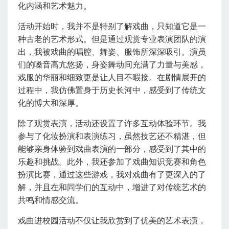
化内涵和艺术魅力。
活动开始时，我并不是特别了解戏曲，只知道它是一
种古老的艺术形式。但是通过观赏专业表演团队的演
出，我被戏曲的唱腔、舞姿、服饰所深深吸引。演员
们的嗓音高亢悠扬，身姿舞动间充满了力量与美感，
戏服的华丽和细致更是让人目不暇接。在剧情展开的
过程中，我仿佛置身于历史长河中，感受到了传统文
化的博大和深厚。
除了观赏表演，活动还设置了许多互动体验环节。我
参与了化妆扮演和表演练习，虽然技艺还不精湛，但
能够亲身体验到戏曲表演的一部分，感受到了其中的
乐趣和挑战。此外，我还参加了戏曲知识竞赛和角色
扮演比赛，通过这些游戏，我对戏曲有了更深入的了
解，并且在和同学们的互动中，增进了对传统艺术的
共鸣和情感交流。
戏曲进校园活动不仅让我欣赏到了优美的艺术表演，