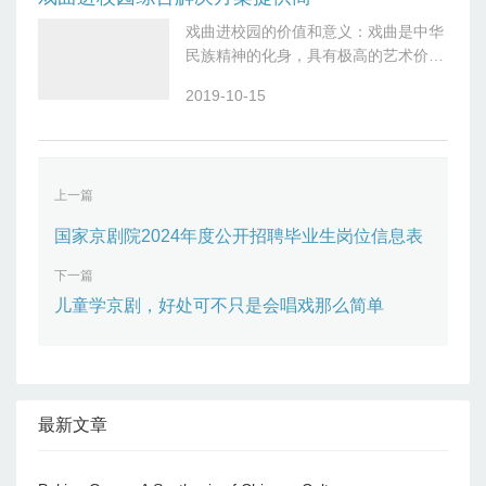
戏曲进校园的价值和意义：戏曲是中华
民族精神的化身，具有极高的艺术价值
和教育价值，是人文精神与传统文化的
2019-10-15
瑰宝。让戏曲走进校园，对传承中华民
族文化、建设共有的精神家园具有重要
的积极
上一篇
国家京剧院2024年度公开招聘毕业生岗位信息表
下一篇
儿童学京剧，好处可不只是会唱戏那么简单
最新文章