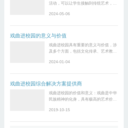
活动，可以让学生接触到传统艺术，增
进对中国传统文化的了解和热爱。以下
2024-05-06
是一个戏曲进校园活动方案的大致框
架：---活动名称：戏曲进校园——传统
艺术
戏曲进校园的意义与价值
戏曲进校园具有重要的意义与价值，涉
及多个方面，包括文化传承、艺术教
育、学科交叉、综合素质培养等方面：
2024-01-04
1.文化传承与传统价值观培养：-戏曲是
中国传统文化的重要组成部分，通过将
戏曲
戏曲进校园综合解决方案提供商
戏曲进校园的价值和意义：戏曲是中华
民族精神的化身，具有极高的艺术价值
和教育价值，是人文精神与传统文化的
2019-10-15
瑰宝。让戏曲走进校园，对传承中华民
族文化、建设共有的精神家园具有重要
的积极