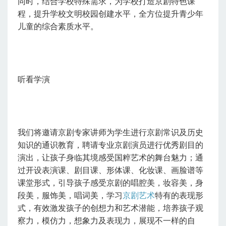
同时，结合学校特殊需求，为学校打造京剧特色课
程，提升学校文明校园创建水平，全方位提升青少年
儿童的综合素质水平。
听看学演
我们将邀请京剧专家讲师为学生进行京剧常识及历史
知识的通识教育，聘请专业京剧演员进行优秀剧目的
演出，让孩子身临其境感受国粹艺术的舞台魅力；通
过开设表演课、剧目课、形体课、化妆课、画脸谱等
课堂形式，引导孩子感受京剧的唱腔美，妆容美，身
段美，服饰美，唱词美，学习
京剧艺术
特有的表现形
式，有效激发孩子的创想力和艺术潜能，培养孩子观
察力，模仿力，想象力及表现力，展现不一样的自