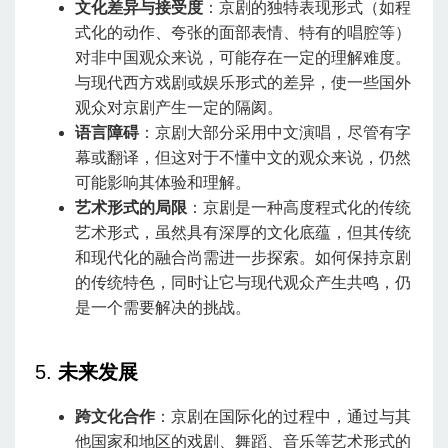
文化差异与接受度
：京剧的独特表现形式（如程
式化的动作、夸张的面部表情、特有的唱腔等）
对非中国观众来说，可能存在一定的理解难度。
与现代西方戏剧或娱乐形式的差异，使一些国外
观众对京剧产生一定的隔阂。
语言障碍
：京剧大部分采用中文演唱，尽管有字
幕或翻译，但这对于不懂中文的观众来说，仍然
可能影响其体验和理解。
艺术形式的局限
：京剧是一种高度程式化的传统
艺术形式，虽然具有深厚的文化底蕴，但其传统
和现代化的融合尚需进一步探索。如何保持京剧
的传统特色，同时让它与现代观众产生共鸣，仍
是一个需要解决的挑战。
5.
未来发展
跨文化合作
：京剧在国际化的过程中，通过与其
他国家和地区的戏剧、舞蹈、音乐等艺术形式的