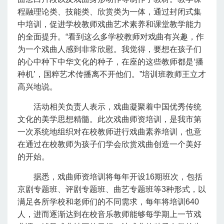
程融理论类、技能类、欣赏类为一体，通过封闭式集
中培训，促进学校教师戏曲艺术素养和课堂教学能力
的全面提升。“看到这么多学校教师对戏曲有兴趣，作
为一个戏曲人感到非常欣慰。我觉得，要想在孩子们
的心中种下中华文化的种子，在座的这些教师都是‘播
种机’，国粹艺术传播离不开他们。”培训班教师王立才
高兴地说。
活动相关负责人表示，戏曲凝聚着中国优秀传统
文化的美学思想精髓。此次戏曲师资培训，是我市第
一次系统地组织对在校教师进行戏曲素养培训，也意
在通过在校教师为孩子们学会欣赏戏曲创造一个美好
的开始。
据悉，戏曲师资培训将每年开设16期班次，包括
京剧专题班、评剧专题班、曲艺专题班等3种形式，以
满足各所学校和老师们的不同需求，每年将培训640
人，进而逐渐达到在校音乐教师能够每学期上一节戏