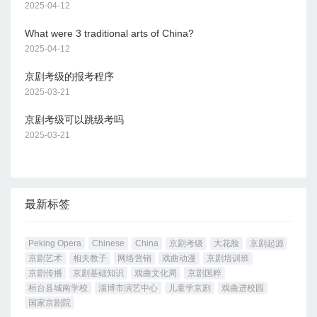
2025-04-12
What were 3 traditional arts of China?
2025-04-12
京剧考级的报考程序
2025-03-21
京剧考级可以跳级考吗
2025-03-21
最新标签
Peking Opera
Chinese
China
京剧考级
大花脸
京剧起源
京剧艺术
相夫教子
网络营销
戏曲动漫
京剧培训班
京剧传播
京剧基础知识
戏曲文化周
京剧国粹
桓台县城南学校
淄博市演艺中心
儿童学京剧
戏曲进校园
国家京剧院