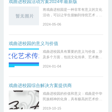
戏曲进校园活动方案2024年最新版
将戏曲进校园是一种非常有意义的文化
活动，可以让学生接触到传统艺术，增
进对中国传统文化的了解和热爱。以下
2024-05-06
是一个戏曲进校园活动方案的大致框
架：---活动名称：戏曲进校园——传统
艺术
戏曲进校园的意义与价值
戏曲进校园具有重要的意义与价值，涉
及多个方面，包括文化传承、艺术教
育、学科交叉、综合素质培养等方面：
2024-01-04
1.文化传承与传统价值观培养：-戏曲是
中国传统文化的重要组成部分，通过将
戏曲
戏曲进校园综合解决方案提供商
戏曲进校园的价值和意义：戏曲是中华
民族精神的化身，具有极高的艺术价值
和教育价值，是人文精神与传统文化的
2019-10-15
瑰宝。让戏曲走进校园，对传承中华民