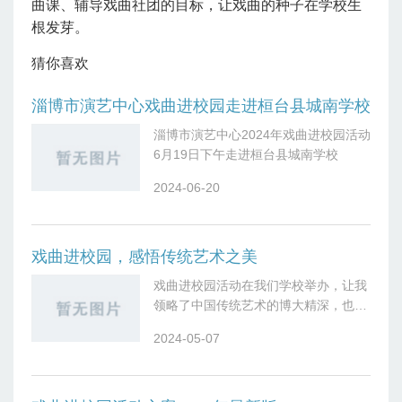
曲课、辅导戏曲社团的目标，让戏曲的种子在学校生
根发芽。
猜你喜欢
淄博市演艺中心戏曲进校园走进桓台县城南学校
淄博市演艺中心2024年戏曲进校园活动
6月19日下午走进桓台县城南学校
2024-06-20
戏曲进校园，感悟传统艺术之美
戏曲进校园活动在我们学校举办，让我
领略了中国传统艺术的博大精深，也深
深感受到了戏曲所蕴含的文化内涵和艺
2024-05-07
术魅力。活动开始时，我并不是特别了
解戏曲，只知道它是一种古老的艺术形
式。但