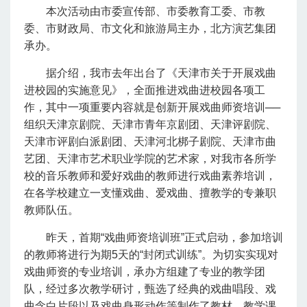
本次活动由市委宣传部、市委教育工委、市教
委、市财政局、市文化和旅游局主办，北方演艺集团
承办。
据介绍，我市去年出台了《天津市关于开展戏曲
进校园的实施意见》，全面推进戏曲进校园各项工
作，其中一项重要内容就是创新开展戏曲师资培训──
组织天津京剧院、天津市青年京剧团、天津评剧院、
天津市评剧白派剧团、天津河北梆子剧院、天津市曲
艺团、天津市艺术职业学院的艺术家，对我市各所学
校的音乐教师和爱好戏曲的教师进行戏曲素养培训，
在各学校建立一支懂戏曲、爱戏曲、擅教学的专兼职
教师队伍。
昨天，首期“戏曲师资培训班”正式启动，参加培训
的教师将进行为期5天的“封闭式训练”。为切实实现对
戏曲师资的专业培训，承办方组建了专业的教学团
队，经过多次教学研讨，甄选了经典的戏曲唱段、戏
曲念白片段以及戏曲身形动作等制作了教材。教学课