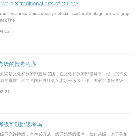
were 3 traditional arts of China?
raditionalartsofChina,deeplyrootedinitsculturalheritage,are:Calligrap
fa):The
04-12
考级的报考程序
剧院是文化和旅游部直属院团，在文化和旅游部指导下，经北京市文
游局批准，面向全国开展社会艺术水平考级工作。国家京剧院考级工
以社会效益优先，以普及京剧艺术、弘扬民
03-21
考级可以跳级考吗
级‌不允许跳级‌，考生必须从一级开始逐级报考，禁止越级。以下是相