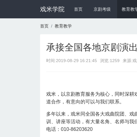
戏米学院
首页
京剧考级
教育教
首页
教育教学
承接全国各地京剧演
时间:
2019-08-29 16:21:45
浏览:1259
来源:
戏米，以京剧教育服务为核心，同时深耕
道合作，有意向的可以与我们联系。
多年以来，戏米同全国各大戏曲院团、戏
训、讲座等活动，有大量名角、名师与我们合
电话：010-86203620