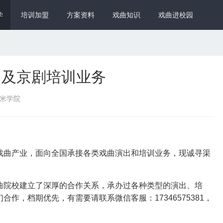
学
培训加盟
方案资料
戏曲知识
戏曲进校园
出及京剧培训业务
戏米学院
戏曲产业，面向全国承接各类戏曲演出和培训业务，现诚寻渠
曲院校建立了深厚的合作关系，承办过各种类型的演出、培
作，档期优先，有需要请联系微信客服：17346575381，